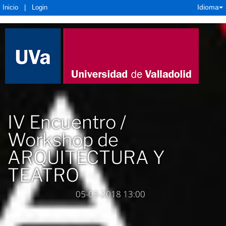
Idioma
Inicio
|
Login
IV Encuentro /
Workshop de
ARQUITECTURA Y
TEATRO
05-03-2018 13:00