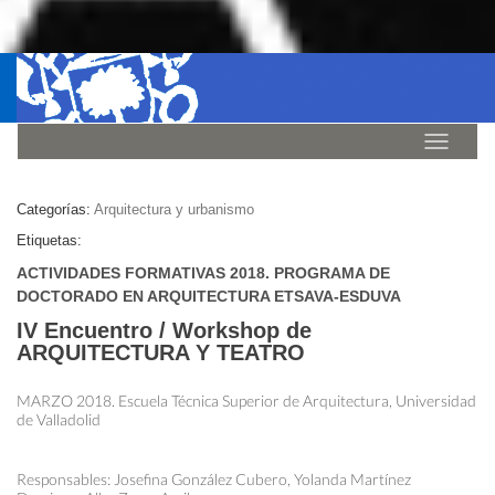
Idioma
Categorías:
Arquitectura y urbanismo
Etiquetas:
ACTIVIDADES FORMATIVAS 2018. PROGRAMA DE
DOCTORADO EN ARQUITECTURA ETSAVA-ESDUVA
IV Encuentro / Workshop de
ARQUITECTURA Y TEATRO
MARZO 2018. Escuela Técnica Superior de Arquitectura, Universidad
de Valladolid
Responsables: Josefina González Cubero, Yolanda Martínez