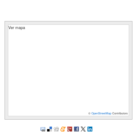
Ver mapa
©
OpenStreetMap
Contributors