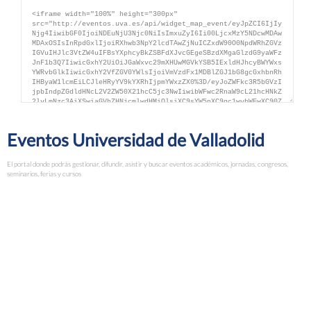
Eventos Universidad de Valladolid
El portal donde podrás gestionar, difundir, asistir y buscar eventos académicos, jornadas, congresos,
seminarios, ferias y cursos