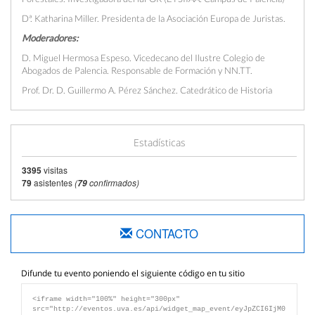
Dª. Katharina Miller. Presidenta de la Asociación Europa de Juristas.
Moderadores:
D.
Miguel Hermosa Espeso. Vicedecano del Ilustre Colegio de
Abogados de Palencia. Responsable de Formación y NN.TT.
Prof. Dr. D. Guillermo A. Pérez Sánchez. Catedrático de Historia
Contemporánea y Director del Instituto de Estudios Europeos de la
UVa
Estadísticas
3395
visitas
79
asistentes
(
confirmados)
79
CONTACTO
Difunde tu evento poniendo el siguiente código en tu sitio