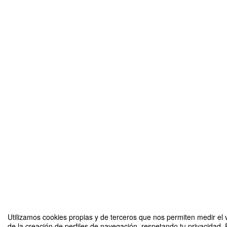
Utilizamos cookies propias y de terceros que nos permiten medir el v
de la creación de perfiles de navegación, respetando tu privacidad. 