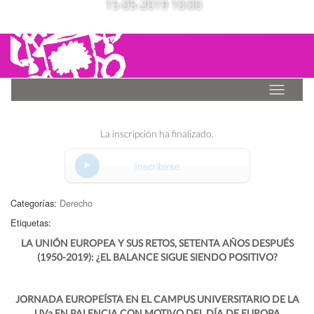
15-05-2019 10:00
Idioma
La inscripción ha finalizado.
Inscribirse
Categorías:
Derecho
Etiquetas:
LA UNIÓN EUROPEA Y SUS RETOS, SETENTA AÑOS DESPUÉS
(1950-2019): ¿EL BALANCE SIGUE SIENDO POSITIVO?
JORNADA EUROPEÍSTA EN EL CAMPUS UNIVERSITARIO DE LA
UVa EN PALENCIA CON MOTIVO DEL DÍA DE EUROPA