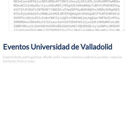
Eventos Universidad de Valladolid
El portal donde podrás gestionar, difundir, asistir y buscar eventos académicos, jornadas, congresos,
seminarios, ferias y cursos