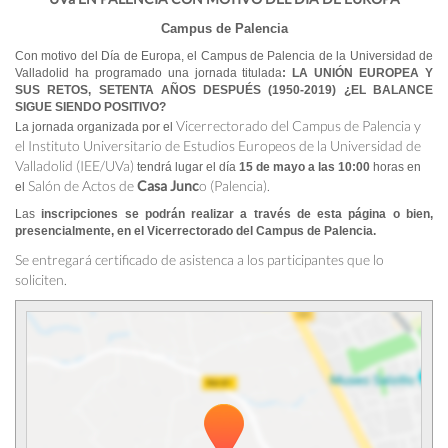
Campus de Palencia
Con motivo del Día de Europa, el Campus de Palencia de la Universidad de
Valladolid ha programado una jornada titulada
:
LA UNIÓN EUROPEA Y
SUS RETOS, SETENTA AÑOS DESPUÉS (1950-2019) ¿EL BALANCE
SIGUE SIENDO POSITIVO?
Vicerrectorado del Campus de Palencia y
La jornada organizada por el
el Instituto Universitario de Estudios Europeos de la Universidad de
Valladolid (IEE/UVa)
tendrá lugar el día
15 de mayo a las 10:00
horas en
Salón de Actos de
Casa Junc
o (Palencia).
el
Las
inscripciones se podrán realizar a través de esta página o bien,
presencialmente, en el Vicerrectorado del Campus de Palencia.
Se entregará certificado de asistenca a los participantes que lo
soliciten.