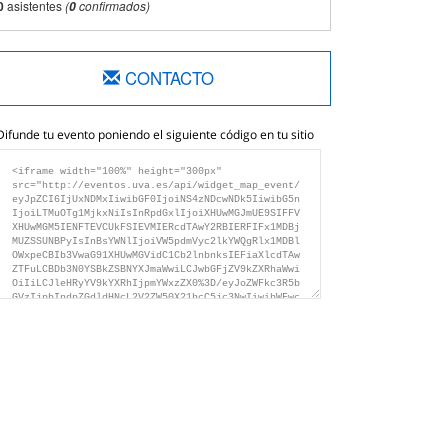
0
asistentes
(
confirmados)
0
CONTACTO
Difunde tu evento poniendo el siguiente código en tu sitio