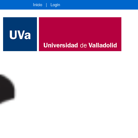
Inicio
|
Login