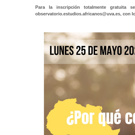
Para la inscripción totalmente gratuita 
observatorio.estudios.africanos@uva.es, con lo