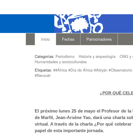
Inicio
Fechas
Patrocinadores
Categorías:
Periodismo
Historia y arqueología
ONG y 
Humanidades y socioculturales
Etiquetas:
##África #Día de África #Abiyán #Observatorio
#Nanouki
¿POR QUÉ CELE
El próximo lunes 25 de mayo el Profesor de l
de Marfil, Jean-Arsène Yao, dará una charla sob
virtual. A través de la charla ¿Por qué celebra
papel de esta importante jornada.