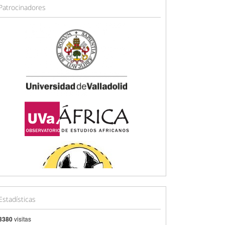
Patrocinadores
Estadísticas
3380
visitas