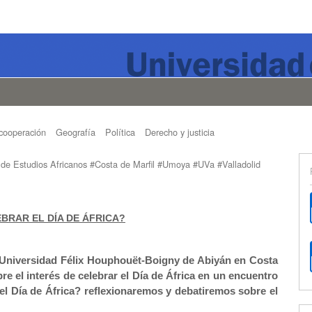
cooperación
Geografía
Política
Derecho y justicia
 de Estudios Africanos #Costa de Marfil #Umoya #UVa #Valladolid
BRAR EL DÍA DE ÁFRICA?
a Universidad Félix Houphouët-Boigny de Abiyán en Costa
re el interés de celebrar el Día de África en un encuentro
r el Día de África? reflexionaremos y debatiremos sobre el