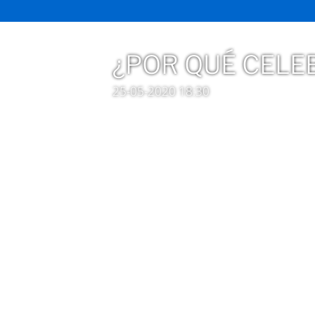
¿POR QUÉ CELEB
25-05-2020 18:30