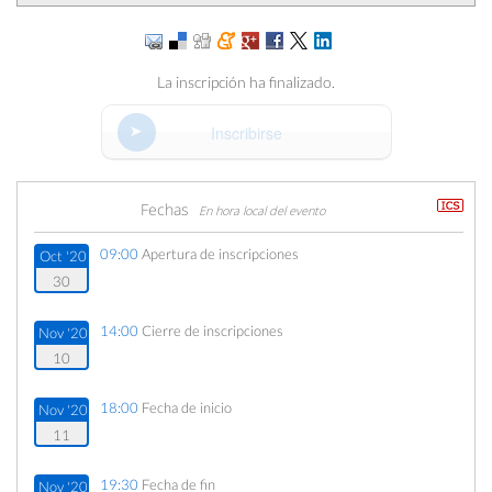
La inscripción ha finalizado.
Inscribirse
Fechas
En hora local del evento
09:00
Apertura de inscripciones
Oct '20
30
14:00
Cierre de inscripciones
Nov '20
10
18:00
Fecha de inicio
Nov '20
11
19:30
Fecha de fin
Nov '20