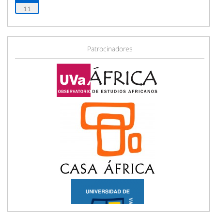
11
Patrocinadores