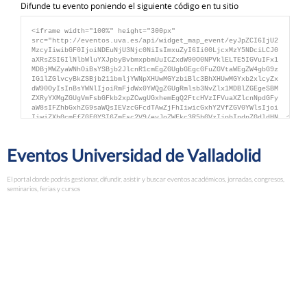
Difunde tu evento poniendo el siguiente código en tu sitio
Eventos Universidad de Valladolid
El portal donde podrás gestionar, difundir, asistir y buscar eventos académicos, jornadas, congresos,
seminarios, ferias y cursos