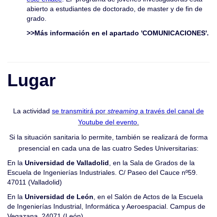
abierto a estudiantes de doctorado, de master y de fin de
grado.
>>Más información en el apartado 'COMUNICACIONES'.
Lugar
La actividad
se transmitirá por
streaming
a través del canal de
Youtube del evento.
Si la situación sanitaria lo permite, también se realizará de forma
presencial en cada una de las cuatro Sedes Universitarias:
En la
Universidad de Valladolid
, en la Sala de Grados de la
Escuela de Ingenierías Industriales. C/ Paseo del Cauce nº59.
47011 (Valladolid)
En la
Universidad de León
, en el Salón de Actos de la Escuela
de Ingenierías Industrial, Informática y Aeroespacial. Campus de
Vegazana. 24071 (León)