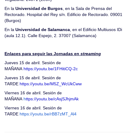
En la
Universidad de Burgos
, en la Sala de Prensa del
Rectorado. Hospital del Rey s/n. Edificio de Rectorado. 09001
(Burgos)
En la
Universidad de Salamanca
, en el Edificio Multiusos IDi
(aula 12.1). Calle Espejo, 2. 37007 (Salamanca)
Enlaces para seguir las Jornadas en
streaming
Jueves 15 de abril. Sesión de
MAÑANA
https://youtu.be/1FHitiCQ-2c
Jueves 15 de abril. Sesión de
TARDE
https://youtu.be/M5Z_WcUkCww
Viernes 16 de abril. Sesión de
MAÑANA
h
ttps://youtu.be/cAsjSJhjmAk
Viernes 16 de abril. Sesión de
TARDE
https://youtu.be/rBB7zMT_Al4