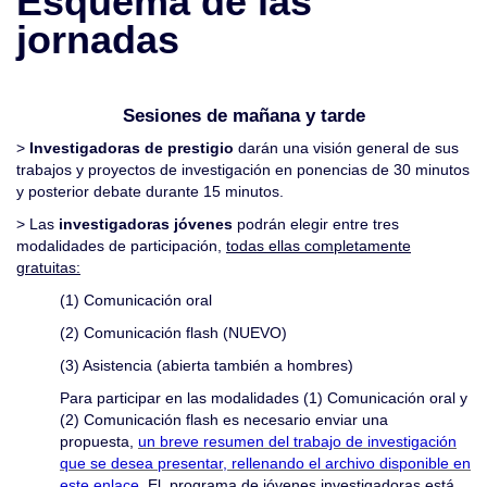
Esquema de las
jornadas
Sesiones de mañana y tarde
>
Investigadoras de prestigio
darán una visión general de sus
trabajos y proyectos de investigación en ponencias de 30 minutos
y posterior debate durante 15 minutos.
>
Las
investigadoras jóvenes
podrán elegir entre tres
modalidades de participación,
todas ellas completamente
gratuitas:
(1) Comunicación oral
(2) Comunicación flash (NUEVO)
(3) Asistencia (abierta también a hombres)
Para participar en las modalidades (1) Comunicación oral y
(2) Comunicación flash es necesario enviar una
propuesta,
un breve resumen del trabajo de investigación
que
se desea presentar, rellenando el archivo disponible en
este enlace
.
El programa de jóvenes investigadoras está