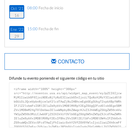
08:00
Fecha de inicio
Oct '21
16
15:00
Fecha de fin
Ene '22
29
CONTACTO
Difunde tu evento poniendo el siguiente código en tu sitio