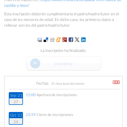
castilla-y-leon/
Esta inscripción deberán cumplimentarla el padre/madre/tutor en el
caso de los menores de edad. En dicho caso, los primeros datos a
rellenar son los del padre/madre/tutor.
La inscripción ha finalizado.
Inscribirse
Fechas
En hora local del evento
15:00
Apertura de inscripciones
Sep '21
27
23:59
Cierre de inscripciones
Oct '21
14