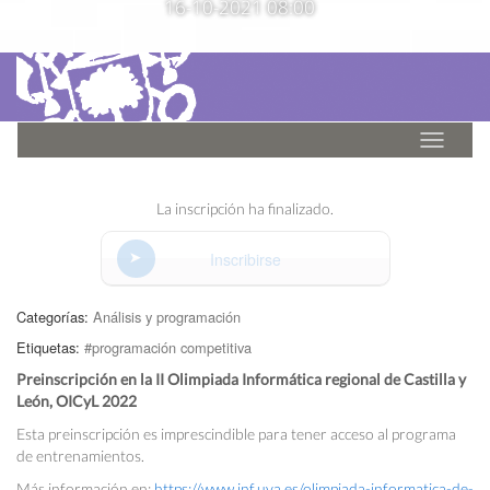
16-10-2021 08:00
Idioma
La inscripción ha finalizado.
Inscribirse
Categorías:
Análisis y programación
Etiquetas:
#programación competitiva
Preinscripción en la II Olimpiada Informática regional de Castilla y
León, OICyL 2022
Esta preinscripción es imprescindible para tener acceso al programa
de entrenamientos.
Más información en:
https://www.inf.uva.es/olimpiada-informatica-de-