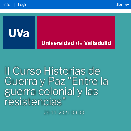
Idioma
Inicio
|
Login
II Curso Historias de
Guerra y Paz "Entre la
guerra colonial y las
resistencias"
29-11-2021 09:00