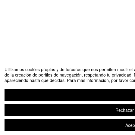
Utilizamos cookies propias y de terceros que nos permiten medir el v
de la creación de perfiles de navegación, respetando tu privacidad. 
apareciendo hasta que decidas. Para más información, por favor cons
Rechazar t
Acept