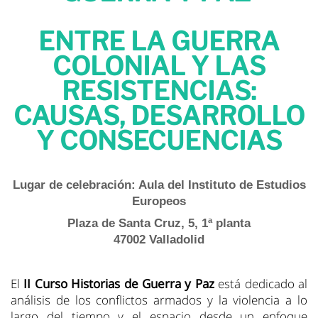
ENTRE LA GUERRA
COLONIAL Y LAS
RESISTENCIAS:
CAUSAS, DESARROLLO
Y CONSECUENCIAS
Lugar de celebración:
Aula del Instituto de Estudios
Europeos
Plaza de Santa Cruz, 5, 1ª planta
47002 Valladolid
El
II Curso Historias de Guerra y Paz
está dedicado al
análisis de los conflictos armados y la violencia a lo
largo del tiempo y el espacio desde un enfoque