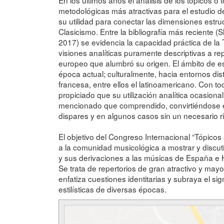
metodológicas más atractivas para el estudio d
su utilidad para conectar las dimensiones estruc
Clasicismo. Entre la bibliografía más reciente 
2017) se evidencia la capacidad práctica de la 
visiones analíticas puramente descriptivas a re
europeo que alumbró su origen. El ámbito de es
época actual; culturalmente, hacia entornos dist
francesa, entre ellos el latinoamericano. Con t
propiciado que su utilización analítica ocasio
mencionado que comprendido, convirtiéndose en
dispares y en algunos casos sin un necesario r
El objetivo del Congreso Internacional “Tópicos 
a la comunidad musicológica a mostrar y discuti
y sus derivaciones a las músicas de España e H
Se trata de repertorios de gran atractivo y ma
enfatiza cuestiones identitarias y subraya el sig
estilísticas de diversas épocas.