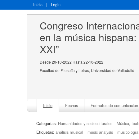
Inicio
|
Login
Congreso Internaciona
en la música hispana: 
XXI”
Desde 20-10-2022 Hasta 22-10-2022
Facultad de Filosofía y Letras, Universidad de Valladolid
Inicio
Fechas
Formatos de comunicación
Categorías:
Humanidades y socioculturales
Música, teat
Etiquetas:
análisis musical
music analysis
musicología