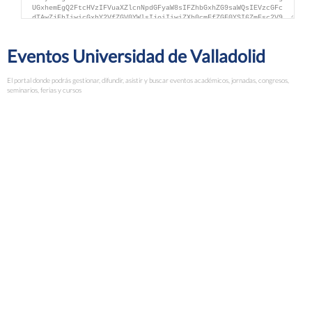
Eventos Universidad de Valladolid
El portal donde podrás gestionar, difundir, asistir y buscar eventos académicos, jornadas, congresos,
seminarios, ferias y cursos