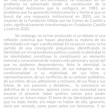
problema no solventado desde la constitución de la
Comunidad Autónoma que la configura, en 1983, un
problema que ha aparecido históricamente y frente al que se
buscó dar una respuesta institucional en 2003, con la
creación de la
Fundación Villalar
por las Cortes de Castilla y
León, significativamente transformada en
Fundación Castilla
y León
en 2020.
Sin embargo, no se han producido ni un debate ni una
reflexión colectiva que hayan abordado la materia de las
identidades con rigor y profundidad. En no pocos casos, se ha
partido de una concepción prejuiciosa, identificando la
identidad con el nacionalismo político, cuando la identidad (o
las identidades) constituye (o constituyen) un elemento
esencial y consustancial de nuestra vida personal y social, del
que no podemos desprendernos. Ante la identidad, la
conciencia de sus fundamentos, de sus márgenes, de su
condicionalidad o su relatividad, de sus hitos y
representaciones, de sus conflictos, de su carácter poliédrico,
de sus mitos, de sus adhesiones y rechazos, de sus filias y sus
fobias, de sus pasiones y desdenes… -la conciencia en
definitiva de sí mismos- aparece como una necesidad para
encarar el provenir. Saber quiénes somos para poder
construir un futuro mejor. El tema de las identidades parece
que ha dado miedo, era mejor no hablar de ello, ignorarlo,
darlo por sentado, como quien pelea con fantasmas. Y, en