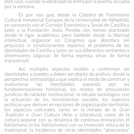
este caso, cuando la identidad no entra por la puerta, se cuela
por la ventana.
Es por eso que, desde la Cátedra de Patrimonio
Cultural Inmaterial Europeo de la Universidad de Valladolid,
en consorcio con el Consejo Económico y Social de Castilla y
León y la Fundación Jesús Pereda, nos hemos planteado
desde el rigor académico, pero también desde la libertad
intelectual, organizar un Congreso que abordara sin
prejuicios ni condicionantes espurios, el problema de las
identidades de Castilla y León, en sus diferentes vertientes y
dimensiones (algunas de forma expresa, otras de forma
transversal).
Así, múltiples aspectos inciden y conforman las
identidades y pueden y deben ser objeto de análisis; desde la
perspectiva antropológica que explica el modo de construir y
evolucionar las identidades, pasando por las
fundamentaciones históricas, los modos de articulación
jurídicos de carácter institucional, la mirada sociológica, con
la actuación de los movimientos sociales, los aspectos
políticos que derivan en opciones de organización territorial,
los aspectos culturales, tanto en la mirada de la
Gran
Tradición
o
Gran Cultura
(Arte y Literatura), como de la
cultura popular con su dinámica de continua renovación, el
folclorismo (o los folclorismos) con su invención mítica de lo
tradicional, la incidencia de otras identidades “abarcantes”