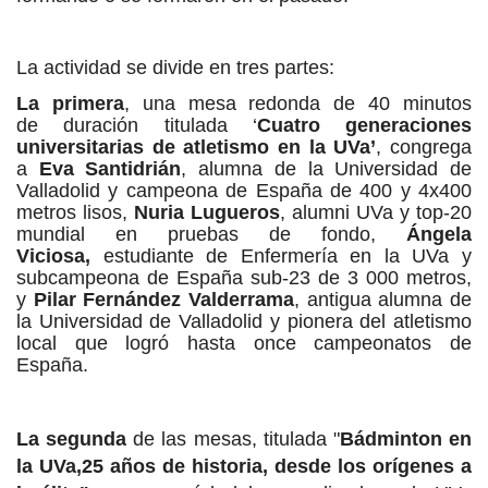
La actividad se divide en tres partes:
La primera
, una mesa redonda de 40 minutos
de
duración titulada ‘
Cuatro generaciones
universitarias de atletismo en la UVa’
, congrega
a
Eva Santidrián
, alumna de la Universidad de
Valladolid y camp
eona de España de 400 y
4x4
00
metros lisos,
Nuria Lugueros
, alumni UVa y top-20
mundial en pruebas de fondo,
Ángela
Viciosa,
estudiante de Enfermería en la UVa y
subcampeona de España sub-23 de 3 000 metros,
y
Pilar Fernández Valderrama
, antigua alumna de
la Universidad de Valladolid y pionera
del atletismo
local que logró hasta once campeonatos de
España.
La segunda
de las mesas, titulada "
Bádminton en
la UVa,25 años de historia, desde los orígenes a