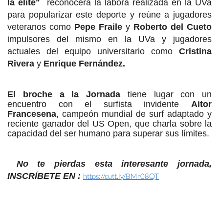
la élite"
reconocerá la labora realizada en la UVa
para popularizar este deporte y reúne a jugadores
veteranos como
Pepe Fraile
y
Roberto del Cueto
impulsores del mismo en la UVa y jugadores
actuales del equipo universitario como
Cristina
Rivera
y
Enrique Fernández.
El broche a la Jornada
tiene lugar con un
encuentro con el surfista invidente
Aitor
Francesena
, campeón mundial de surf adaptado y
reciente ganador del US Open, que
charla sobre la
capacidad del ser humano para superar sus límites.
No te pierdas esta interesante jornada,
INSCRÍBETE EN :
https://cutt.ly/BMr08QT