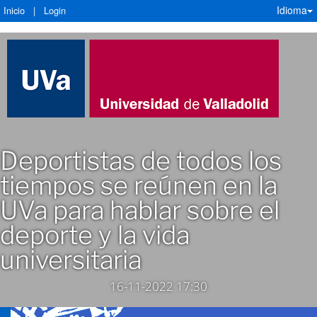
Idioma
Inicio
|
Login
Deportistas de todos los
tiempos se reúnen en la
UVa para hablar sobre el
deporte y la vida
universitaria
16-11-2022 17:30