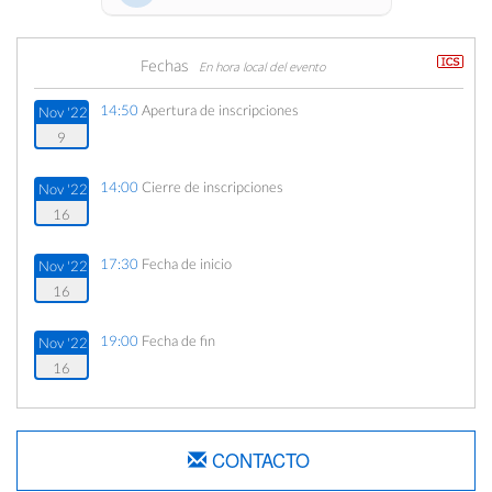
Fechas
En hora local del evento
14:50
Apertura de inscripciones
Nov '22
9
14:00
Cierre de inscripciones
Nov '22
16
17:30
Fecha de inicio
Nov '22
16
19:00
Fecha de fin
Nov '22
16
CONTACTO