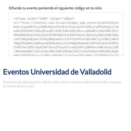
Difunde tu evento poniendo el siguiente código en tu sitio
Eventos Universidad de Valladolid
El portal donde podrás gestionar, difundir, asistir y buscar eventos académicos, jornadas, congresos,
seminarios, ferias y cursos