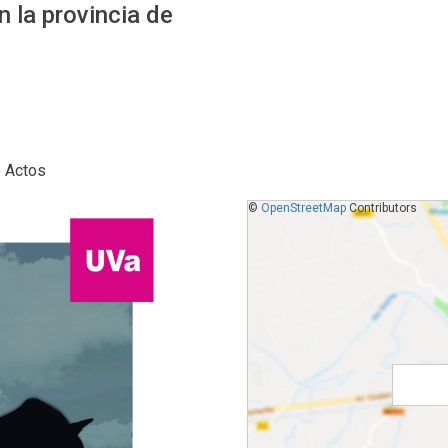
n la provincia de
e Actos
©
OpenStreetMap
Contributors