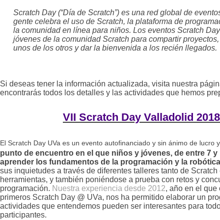
Scratch Day (“Día de Scratch”) es una red global de evento
gente celebra el uso de Scratch, la plataforma de programac
la comunidad en línea para niños. Los eventos Scratch Da
jóvenes de la comunidad Scratch para compartir proyectos,
unos de los otros y dar la bienvenida a los recién llegados.
Si deseas tener la información actualizada, visita nuestra pág
encontrarás todos los detalles y las actividades que hemos pre
VII Scratch Day Valladolid 2018
El Scratch Day UVa
es un evento autofinanciado y sin ánimo de lucro 
punto de encuentro en el que niños y jóvenes, de entre 7 
aprender los fundamentos de la programación
y la robótic
sus inquietudes a través de diferentes talleres tanto de Scratc
herramientas, y también poniéndose a prueba con retos y conc
programación.
Nuestra experiencia desde 2012
, año en el que
primeros Scratch Day @ UVa, nos ha permitido elaborar un pr
actividades que entendemos pueden ser interesantes para todo
participantes.