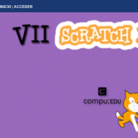
INICIO
|
ACCEDER