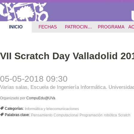
INICIO
FECHAS
PATROCINADORES
PROGRAMA
VII Scratch Day Valladolid 20
05-05-2018 09:30
Varias salas, Escuela de Ingeniería Informática. Universidad
Organizado por
CompuEdu@UVa
Categorías:
Informática y telecomunicaciones
Palabras clave:
Pensamiento Computacional
Programación
robótica
Scratch