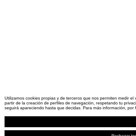
Utilizamos cookies propias y de terceros que nos permiten medir el 
partir de la creación de perfiles de navegación, respetando tu priva
seguirá apareciendo hasta que decidas. Para más información, por fa
Rechazar tod