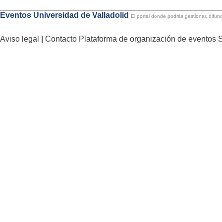
Eventos Universidad de Valladolid
El portal donde podrás gestionar, difund
Aviso legal
|
Contacto
Plataforma de organización de evento