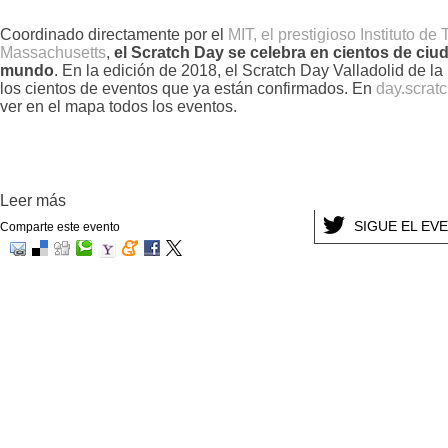
Coordinado directamente por el
MIT, el prestigioso Instituto de
Massachusetts
,
el Scratch Day se celebra en cientos de ciu
mundo
. En la edición de 2018, el Scratch Day Valladolid de l
los cientos de eventos que ya están confirmados. En
day.scratc
ver en el mapa todos los eventos.
Leer más
SIGUE EL EV
Comparte este evento