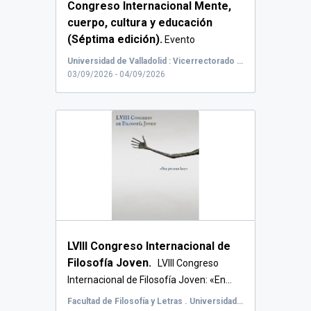
Congreso Internacional Mente,
cuerpo, cultura y educación
(Séptima edición).
Evento
multidisciplinar qu...
Universidad de Valladolid : Vicerrectorado del Campus Duques de Soria, Calle Universidad, Soria, España
03/09/2026 - 04/09/2026
LVIII Congreso Internacional de
Filosofía Joven.
LVIII Congreso
Internacional de Filosofía Joven: «En...
Facultad de Filosofía y Letras . Universidad de Valladolid (FyL-UVa), Plaza Campus Universitario, Valladolid, España