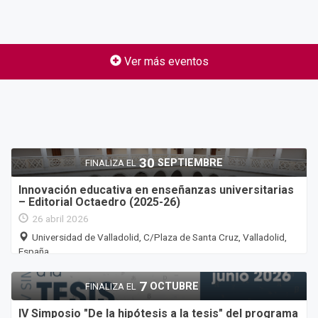
Ver más eventos
30
SEPTIEMBRE
FINALIZA EL
Innovación educativa en enseñanzas universitarias
– Editorial Octaedro (2025-26)
26 abril 2026
Universidad de Valladolid, C/Plaza de Santa Cruz, Valladolid,
España
7
OCTUBRE
FINALIZA EL
IV Simposio "De la hipótesis a la tesis" del programa