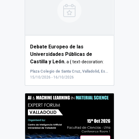
Debate Europeo de las
Universidades Públicas de
Castilla y León.
a { text-decoration:
none; color: #464...
Plaza Colegio de Santa Cruz, Valladolid, España
15/10/2026 - 16/10/2026