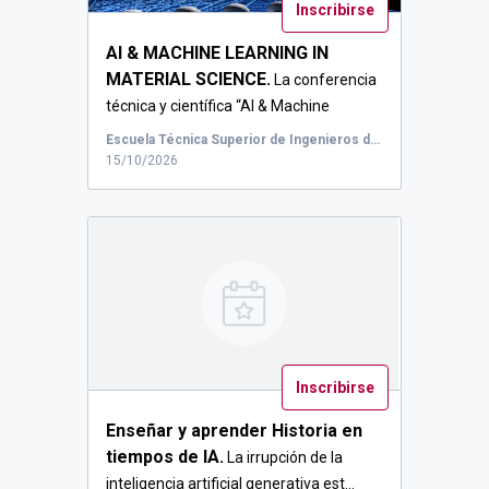
Inscribirse
AI & MACHINE LEARNING IN
MATERIAL SCIENCE.
La conferencia
técnica y científica “AI & Machine
Learni...
Escuela Técnica Superior de Ingenieros de Telecomunicación . Universidad de Valladolid (ETSIT-UVa), Paseo de Belén, Valladolid, Spain
15/10/2026
Inscribirse
Enseñar y aprender Historia en
tiempos de IA.
La irrupción de la
inteligencia artificial generativa est...