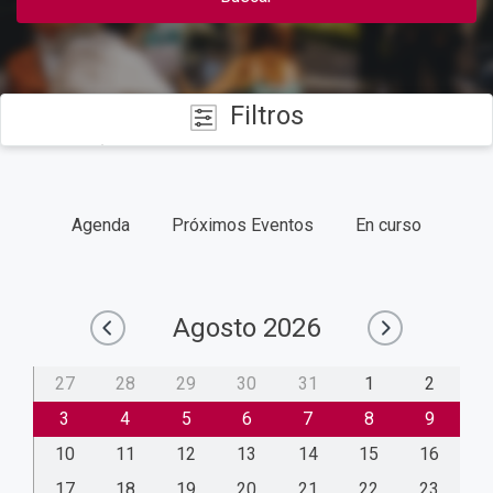
Filtros
CATEGORÍAS
Agenda
Próximos Eventos
En curso
FECHAS
TIPO
Agosto
2026
27
28
29
30
31
1
2
CAMPUS
3
4
5
6
7
8
9
10
11
12
13
14
15
16
17
18
19
20
21
22
23