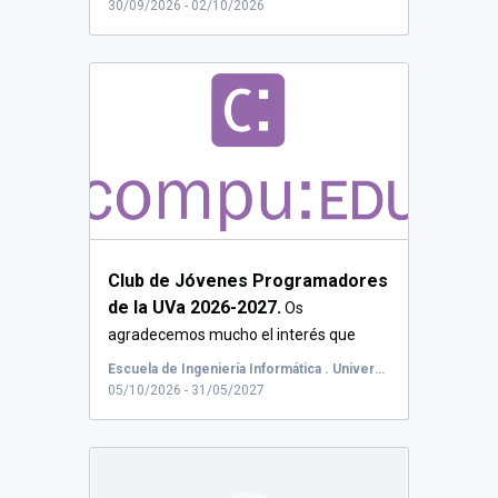
30/09/2026 - 02/10/2026
Club de Jóvenes Programadores
de la UVa 2026-2027.
Os
agradecemos mucho el interés que
mostráis en el C...
Escuela de Ingeniería Informática . Universidad de Valladolid (Inf-UVa), Paseo de Belén, Valladolid, España
05/10/2026 - 31/05/2027