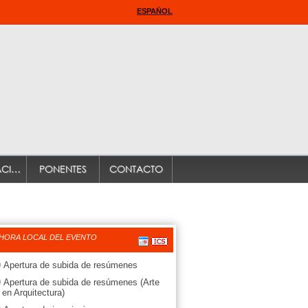
ESPAÑOL
INFORMACIÓN DE INTERÉS
PONENTES
CONTACTO
 HORA LOCAL DEL EVENTO
0
Apertura de subida de resúmenes
0
Apertura de subida de resúmenes (Arte
en Arquitectura)