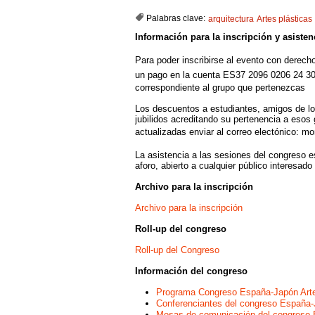
Palabras clave:
arquitectura
Artes plásticas
Información para la inscripción y asisten
Para poder inscribirse al evento con derech
un pago en la cuenta
ES37 2096 0206 24 30
correspondiente al grupo que pertenezcas
Los descuentos a estudiantes, amigos de lo
jubilidos acreditando su pertenencia a esos
actualizadas enviar al correo electónico:
mo
La asistencia a las sesiones del congreso es
aforo, abierto a cualquier público interesado
Archivo para la inscripción
Archivo para la inscripción
Roll-up del congreso
Roll-up del Congreso
Información del congreso
Programa Congreso España-Japón Art
Conferenciantes del congreso España-
Mesas de comunicación del congreso 