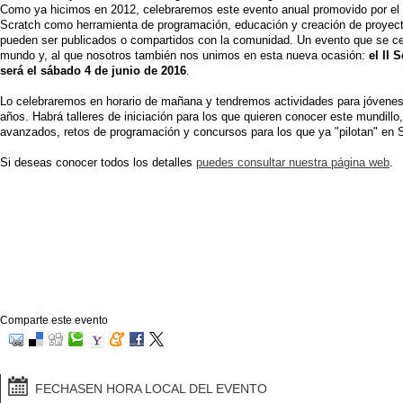
Como ya hicimos en 2012, celebraremos este evento anual promovido por el 
Scratch como herramienta de programación, educación y creación de proyec
pueden ser publicados o compartidos con la comunidad. Un evento que se cel
mundo y, al que nosotros también nos unimos en esta nueva ocasión:
el II 
será el sábado 4 de junio de 2016
.
Lo celebraremos en horario de mañana y tendremos actividades para jóvenes a
años. Habrá talleres de iniciación para los que quieren conocer este mundillo
avanzados, retos de programación y concursos para los que ya "pilotan" en S
Si deseas conocer todos los detalles
puedes consultar nuestra página web
.
Comparte este evento
FECHAS
EN HORA LOCAL DEL EVENTO