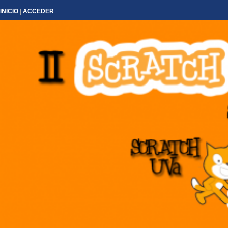
INICIO
|
ACCEDER