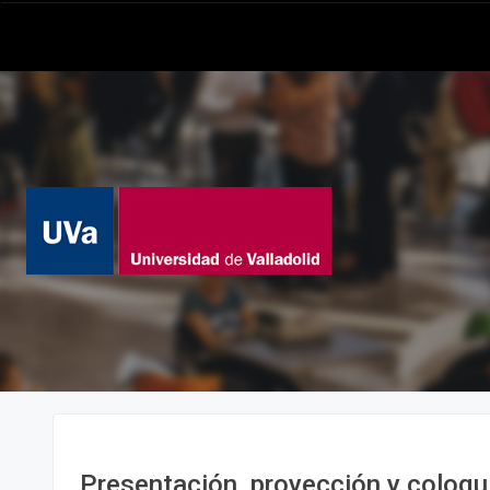
Presentación, proyección y coloqui