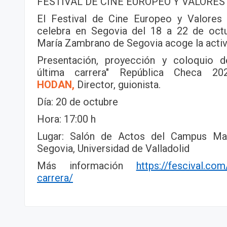
FESTIVAL DE CINE EUROPEO Y VALORE
El Festival de Cine Europeo y Valores
celebra en Segovia del 18 a 22 de oct
María Zambrano de Segovia acoge la acti
Presentación, proyección y coloquio d
última carrera" República Checa 
HODAN,
Director, guionista.
Día: 20 de octubre
Hora: 17:00 h
Lugar: Salón de Actos del Campus Ma
Segovia, Universidad de Valladolid
Más información
https://fescival.com
carrera/