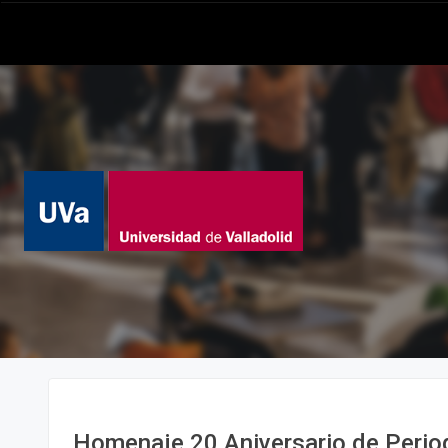
Homenaje 20 Aniversario de Perio