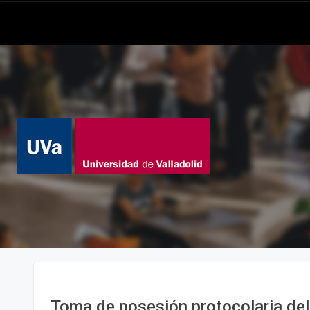
Toma de posesión protocolaria del