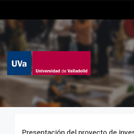
Presentación del proyecto de inve