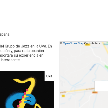
España
©
OpenStreetMap
Contributors
del Grupo de Jazz en la UVa. En
fusión y, para esta ocasión,
aportará su experiencia en
 interesante.