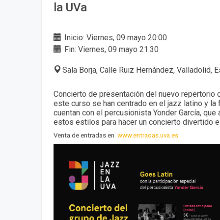
la UVa
Inicio: Viernes, 09 mayo 20:00
Fin: Viernes, 09 mayo 21:30
Sala Borja, Calle Ruiz Hernández, Valladolid, 
Concierto de presentación del nuevo repertorio 
este curso se han centrado en el jazz latino y la 
cuentan con el percusionista Yonder García, que 
estos estilos para hacer un concierto divertido e
Venta de entradas en
www.entradas.uva.es