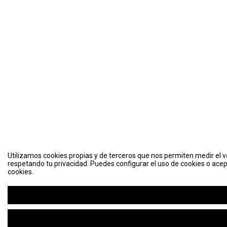
Utilizamos cookies propias y de terceros que nos permiten medir el vo
respetando tu privacidad. Puedes configurar el uso de cookies o acep
cookies.