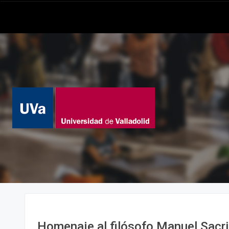
Homenaje al filósofo Manuel Sacr