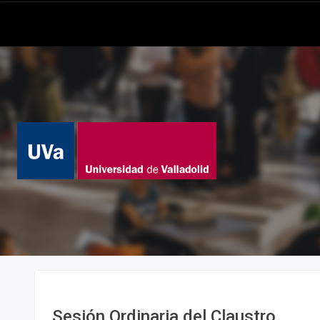
Sesión Ordinaria del Claustro