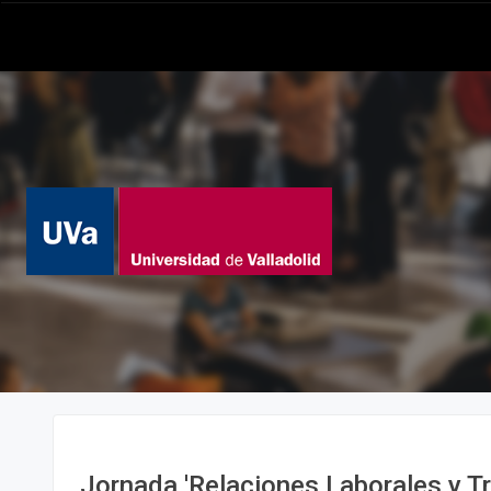
Jornada 'Relaciones Laborales y T