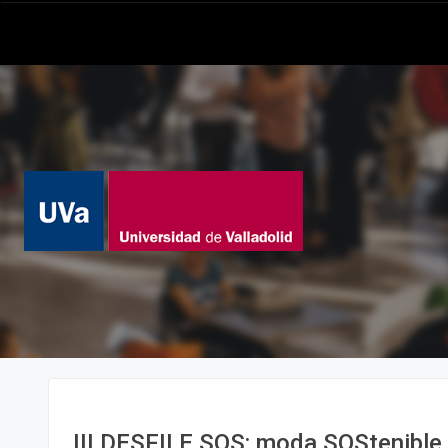
III DESFILE SOS: moda SOStenible