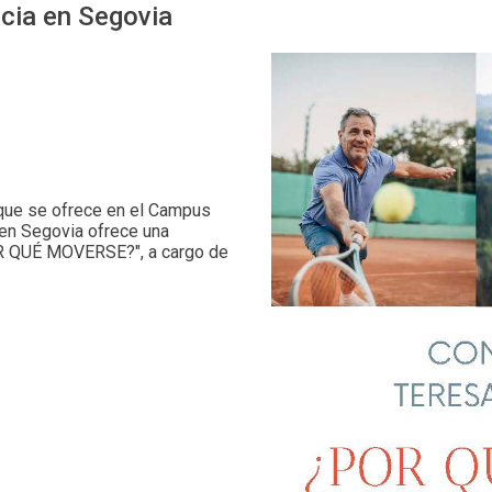
ncia en Segovia
a que se ofrece en el Campus
 en Segovia ofrece una
¿POR QUÉ MOVERSE?", a cargo de