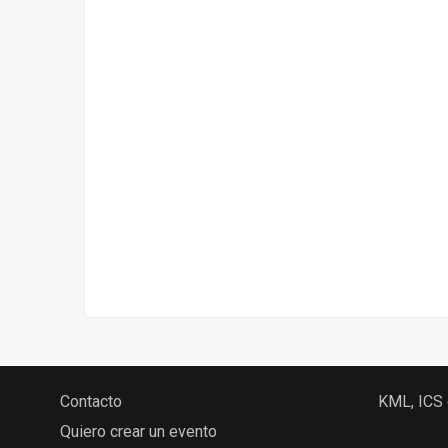
Contacto
KML, ICS
Quiero crear un evento