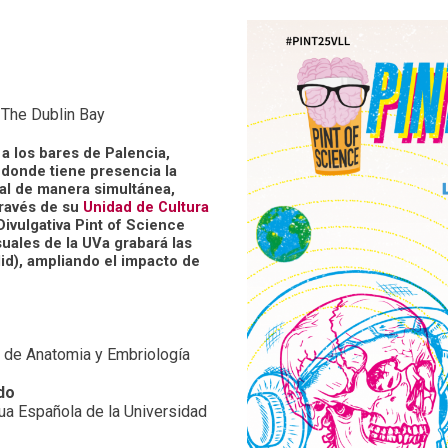
 The Dublin Bay
 a los bares de Palencia,
s donde tiene presencia la
val de manera simultánea,
través de su
Unidad de Cultura
Divulgativa Pint of Science
uales de la UVa grabará las
lid), ampliando el impacto de
a de Anatomia y Embriología
do
ua Española de la Universidad