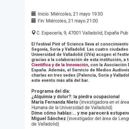
Inicio: Miércoles, 21 mayo 19:30
Fin: Miércoles, 21 mayo 21:00
C. Especería, 9, 47001 Valladolid, España Pub
El festival Pint of Science lleva el conocimiento
Segovia, Soria y Valladolid. Las cuatro ciudade
Universidad de Valladolid (UVa) acogen el festi
gracias a la colaboración de esta institución, a 
Científica y de la Innovación
, con la Asociación 
España. Además, el Servicio de Medios Audiovis
charlas en tres sedes (Palencia, Soria y Vallado
este evento más allá del bar.
Programa del día:
¿Alquimia y dolor?: la piedra ocupacional
María Fernanda Nieto
(investigadora en el áre
Humana de la Universidad de Valladolid)
Dime cómo hablas:... y me parecerá estupen
Miguel Sánchez
(investigador del área de Leng
de Valladolid)