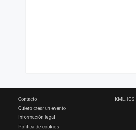
Contacto
KML, ICS
Quiero crear un evento
Información legal
Política de cookies