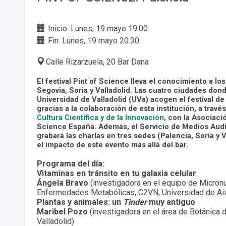
Inicio: Lunes, 19 mayo 19:00
Fin: Lunes, 19 mayo 20:30
Calle Rizarzuela, 20 Bar Dana
El festival Pint of Science lleva el conocimiento a lo
Segovia, Soria y Valladolid. Las cuatro ciudades dond
Universidad de Valladolid (UVa) acogen el festival d
gracias a la colaboración de esta institución, a travé
Cultura Científica y de la Innovación
, con la Asociació
Science España. Además, el Servicio de Medios Audi
grabará las charlas en tres sedes (Palencia, Soria y 
el impacto de este evento más allá del bar.
Programa del día:
Vitaminas en tránsito en tu galaxia celular
Ángela Bravo
(investigadora en el equipo de Micronu
Enfermedades Metabólicas, C2VN, Universidad de Ai
Plantas y animales: un
Tinder
muy antiguo
Maribel Pozo
(investigadora en el área de Botánica 
Valladolid)