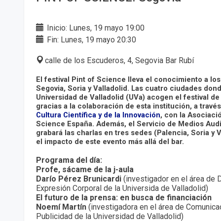
Inicio: Lunes, 19 mayo 19:00
Fin: Lunes, 19 mayo 20:30
calle de los Escuderos, 4, Segovia Bar Rubí
El festival Pint of Science lleva el conocimiento a lo
Segovia, Soria y Valladolid. Las cuatro ciudades dond
Universidad de Valladolid (UVa) acogen el festival d
gracias a la colaboración de esta institución, a travé
Cultura Científica y de la Innovación
, con la Asociació
Science España. Además, el Servicio de Medios Audi
grabará las charlas en tres sedes (Palencia, Soria y 
el impacto de este evento más allá del bar.
Programa del día:
Profe, sácame de la j-aula
Darío Pérez Brunicardi
(investigador en el área de D
Expresión Corporal de la Universida de Valladolid)
El futuro de la prensa: en busca de financiación
Noemí Martín
(investigadora en el área de Comunica
Publicidad de la Universidad de Valladolid)