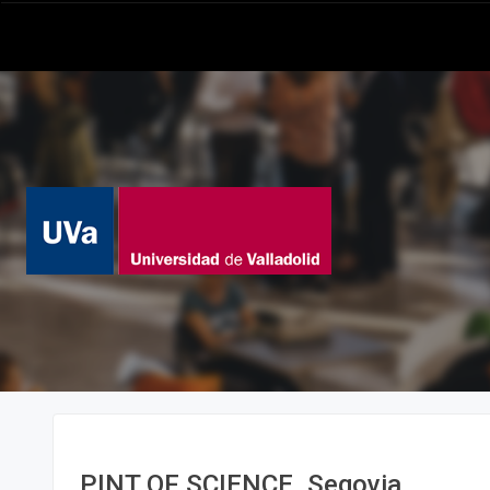
PINT OF SCIENCE. Segovia