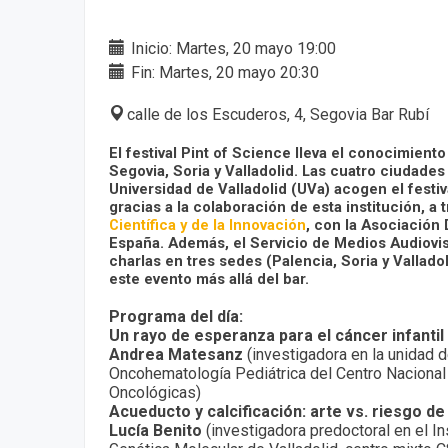
Inicio: Martes, 20 mayo 19:00
Fin: Martes, 20 mayo 20:30
calle de los Escuderos, 4, Segovia Bar Rubí
El festival Pint of Science lleva el conocimiento
Segovia, Soria y Valladolid. Las cuatro ciudade
Universidad de Valladolid (UVa) acogen el festi
gracias a la colaboración de esta institución, a 
Científica y de la Innovación
, con la Asociación 
España. Además, el Servicio de Medios Audiovis
charlas en tres sedes (Palencia, Soria y Vallado
este evento más allá del bar.
Programa del día:
Un rayo de esperanza para el cáncer infantil
Andrea Matesanz
(investigadora en la unidad d
Oncohematología Pediátrica del Centro Nacional
Oncológicas)
Acueducto y calcificación: arte vs. riesgo de
Lucía Benito
(investigadora predoctoral en el
In