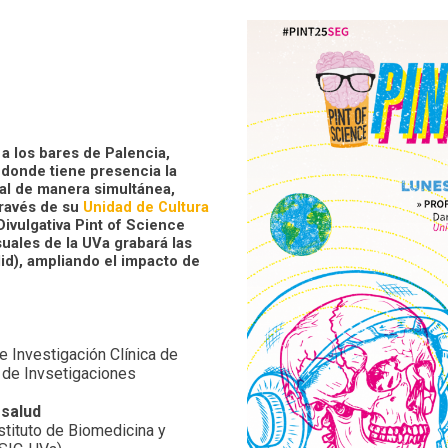
 a los bares de Palencia,
s donde tiene presencia la
val de manera simultánea,
través de su
Unidad de Cultura
Divulgativa Pint of Science
uales de la UVa grabará las
lid), ampliando el impacto de
e Investigación Clínica de
 de Invsetigaciones
 salud
stituto de Biomedicina y