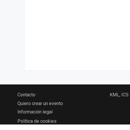
Contacto
KML, ICS
Quiero crear un evento
Información legal
Política de cookies