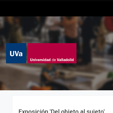
Exposición 'Del objeto al sujeto'