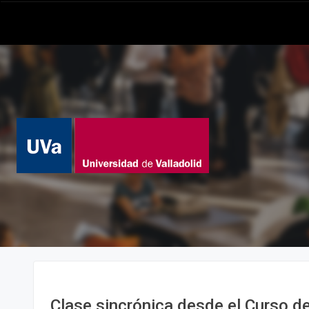
Clase sincrónica desde el Curso d