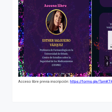
Acceso libre previa inscripción:
https://forms.gle/TpmK