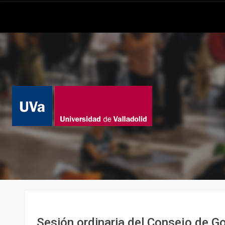
Sesión ordinaria del Consejo de Go