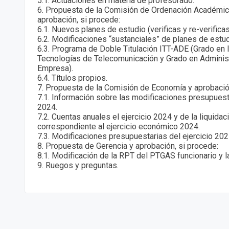
5.1. Actuaciones en materia de profesorado.
6. Propuesta de la Comisión de Ordenación Académic
aprobación, si procede:
6.1. Nuevos planes de estudio (verificas y re-verifica
6.2. Modificaciones “sustanciales” de planes de estu
6.3. Programa de Doble Titulación ITT-ADE (Grado en 
Tecnologías de Telecomunicación y Grado en Administ
Empresa).
6.4. Títulos propios.
7. Propuesta de la Comisión de Economía y aprobació
7.1. Información sobre las modificaciones presupuesta
2024.
7.2. Cuentas anuales el ejercicio 2024 y de la liquida
correspondiente al ejercicio económico 2024.
7.3. Modificaciones presupuestarias del ejercicio 202
8. Propuesta de Gerencia y aprobación, si procede:
8.1. Modificación de la RPT del PTGAS funcionario y l
9. Ruegos y preguntas.