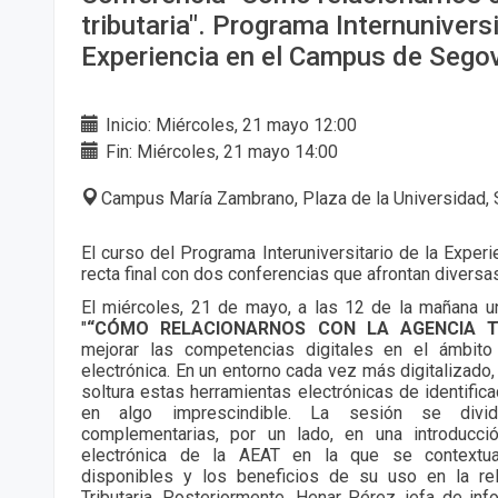
tributaria". Programa Internuniversi
Experiencia en el Campus de Sego
Inicio: Miércoles, 21 mayo 12:00
Fin: Miércoles, 21 mayo 14:00
Campus María Zambrano, Plaza de la Universidad, 
El curso del Programa Interuniversitario de la Experi
recta final con dos conferencias que afrontan diversa
El miércoles, 21 de mayo, a las 12 de la mañana un
"
“CÓMO RELACIONARNOS CON LA AGENCIA TR
mejorar las competencias digitales en el ámbito
electrónica. En un entorno cada vez más digitalizado
soltura estas herramientas electrónicas de identific
en algo imprescindible. La sesión se divi
complementarias, por un lado, en una introducci
electrónica de la AEAT en la que se contextual
disponibles y los beneficios de su uso en la re
Tributaria. Posteriormente, Henar Pérez, jefa de inf