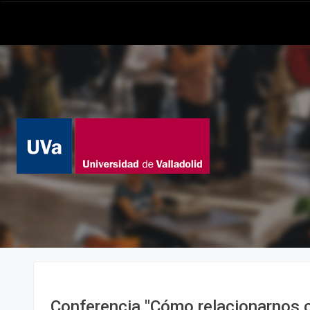
Conferencia "Cómo relacionarnos c