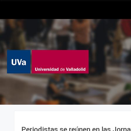
Periodistas se reúnen en las Jorn