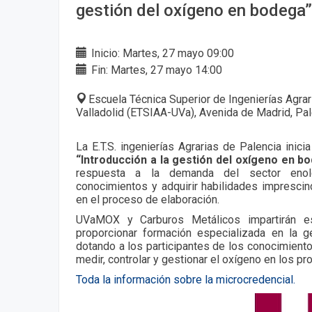
gestión del oxígeno en bodega”
Inicio: Martes, 27 mayo 09:00
Fin: Martes, 27 mayo 14:00
Escuela Técnica Superior de Ingenierías Agrar
Valladolid (ETSIAA-UVa), Avenida de Madrid, Pa
La E.T.S. ingenierías Agrarias de Palencia inicia
“Introducción a la gestión del oxígeno en b
respuesta a la demanda del sector enoló
conocimientos y adquirir habilidades imprescin
en el proceso de elaboración.
UVaMOX y Carburos Metálicos impartirán e
proporcionar formación especializada en la 
dotando a los participantes de los conocimient
medir, controlar y gestionar el oxígeno en los p
Toda la información sobre la microcredencial.