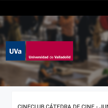
CINECLUB CÁTEDRA DE CINE - JU