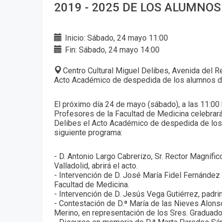
2019 - 2025 DE LOS ALUMNOS
Inicio: Sábado, 24 mayo 11:00
Fin: Sábado, 24 mayo 14:00
Centro Cultural Miguel Delibes, Avenida del Re
Acto Académico de despedida de los alumnos d
El próximo día 24 de mayo (sábado), a las 11:00 
Profesores de la Facultad de Medicina celebrará
Delibes el Acto Académico de despedida de los
siguiente programa:
- D. Antonio Largo Cabrerizo, Sr. Rector Magnífic
Valladolid, abrirá el acto.
- Intervención de D. José María Fidel Fernández
Facultad de Medicina.
- Intervención de D. Jesús Vega Gutiérrez, padri
- Contestación de D.ª María de las Nieves Alonso
Merino, en representación de los Sres. Graduad