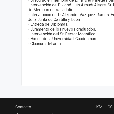
- Discurso en memoria de D.ª Marta Paredes Sá
-Intervención de D. José Luis Almudí Alegre, Sr. 
de Médicos de Valladolid.
-Intervención de D. Alejandro Vázquez Ramos, E
de la Junta de Castilla y León
- Entrega de Diplomas.
- Juramento de los nuevos graduados.
- Intervención del Sr. Rector Magnífico.
- Himno de la Universidad: Gaudeamus.
- Clausura del acto.
Contacto
KML, ICS