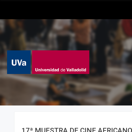
17ª MUESTRA DE CINE AFRICAN