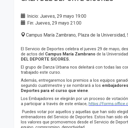
Inicio: Jueves, 29 mayo 19:00
Fin: Jueves, 29 mayo 21:00
Campus María Zambrano, Plaza de la Universidad, 
El Servicio de Deportes celebra el jueves 29 de mayo, des
de actos del
Campus María Zambrano
de la Universidad
DEL DEPORTE SICORES.
El grupo de Danza Urbana nos deleitará con todas las co
trabajado este curso.
Además, entregaremos los premios a los equipos ganado
segundo cuatrimestre y se nombrará a los
embajadores 
Deportes para el curso que viene
.
Los Embajadores se elegirán por un proceso de votación
a participar a través de este enlace,
https://forms.offic
Puedes votar por aquellos y aquellas que han sido elegi
entrenadores del Servicio de Deportes. Estos han sido el
los valores que promovemos desde el Servicio de Deportes
equipo, compromiso, deportividad…