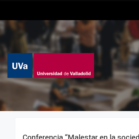
Conferencia “Malestar en la socie