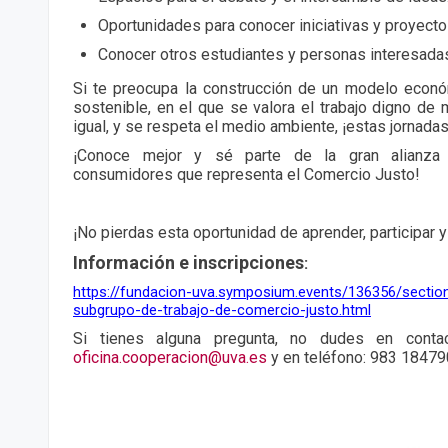
Oportunidades para conocer iniciativas y proyecto
Conocer otros estudiantes y personas interesadas
Si te preocupa la construcción de un modelo econó
sostenible, en el que se valora el trabajo digno de
igual, y se respeta el medio ambiente, ¡estas jornadas
¡Conoce mejor y sé parte de la gran alianza 
consumidores que representa el Comercio Justo!
¡No pierdas esta oportunidad de aprender, participar y
Información e inscripciones
:
https://fundacion-uva.symposium.events/136356/section
subgrupo-de-trabajo-de-comercio-justo.html
Si tienes alguna pregunta, no dudes en conta
oficina.cooperacion@uva.es
y en teléfono: 983 18479