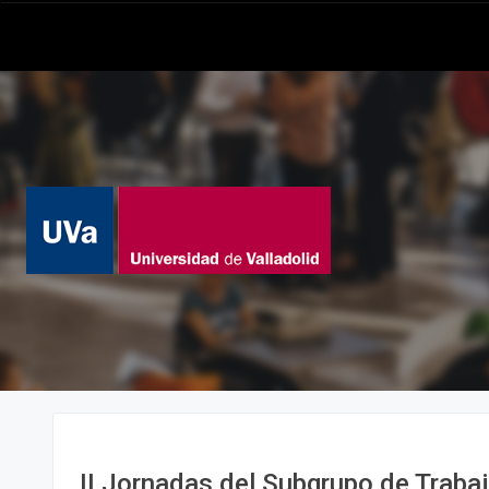
II Jornadas del Subgrupo de Traba