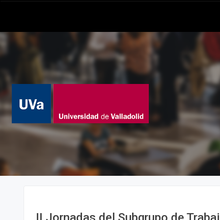
II Jornadas del Subgrupo de Traba