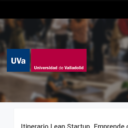
Itinerario Lean Startup. Emprende 