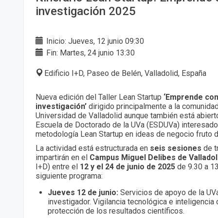
investigación 2025
Inicio: Jueves, 12 junio 09:30
Fin: Martes, 24 junio 13:30
Edificio I+D, Paseo de Belén, Valladolid, España
Nueva edición del Taller Lean Startup
‘Emprende con
investigación’
dirigido principalmente a la comunidad
Universidad de Valladolid aunque también está abiert
Escuela de Doctorado de la UVa (ESDUVa) interesados
metodología Lean Startup en ideas de negocio fruto d
La actividad está estructurada en
seis sesiones
de t
impartirán en el
Campus Miguel Delibes de Valladol
I+D) entre el
12 y el 24 de junio de 2025
de 9.30 a 13
siguiente programa:
Jueves 12 de junio:
Servicios de apoyo de la UV
investigador. Vigilancia tecnológica e inteligencia
protección de los resultados científicos.