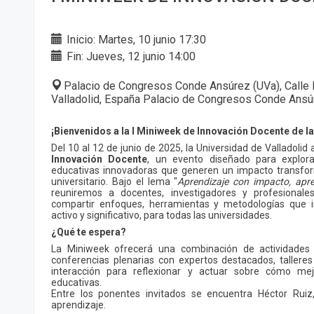
Inicio: Martes, 10 junio 17:30
Fin: Jueves, 12 junio 14:00
Palacio de Congresos Conde Ansúrez (UVa), Calle 
Valladolid, España Palacio de Congresos Conde Ansú
¡Bienvenidos a la I Miniweek de Innovación Docente de l
Del 10 al 12 de junio de 2025, la Universidad de Valladolid
Innovación Docente
, un evento diseñado para explor
educativas innovadoras que generen un impacto transfor
universitario. Bajo el lema "
Aprendizaje con impacto, apr
reuniremos a docentes, investigadores y profesionale
compartir enfoques, herramientas y metodologías que 
activo y significativo, para todas las universidades.
¿Qué te espera?
La Miniweek ofrecerá una combinación de actividades 
conferencias plenarias con expertos destacados, talleres
interacción para reflexionar y actuar sobre cómo mej
educativas.
Entre los ponentes invitados se encuentra Héctor Ruiz
aprendizaje.