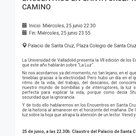
CAMINO
Inicio: Miércoles, 25 junio 22:30
Fin: Miércoles, 25 junio 23:55
Palacio de Santa Cruz, Plaza Colegio de Santa Cruz
La Universidad de Valladolid presenta la VII edición de los
que este año hablarán sobre "La Luz".
No nos acordamos ya del momento, no tan lejano, en el qu
tinieblas gracias a la electricidad. Pero hubo un día en el 
ritmo de la vida, del trabajo, del descanso, del conocimi
nuestro mundo de bombillas y de interruptores, la luz 
perfecta para explicar la vida, porque como decía S
oscuridad que la ignorancia.
Y de todo ello hablaremos en los Encuentros en Santa Cru
de la historia al amanecer en el horizonte del mañana. De la
luz sobre la hoja que atrapa la atención de un lector. Venid y 
25 de junio, a las 22.30h. Claustro del Palacio de Santa 