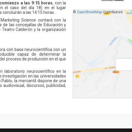
comienzo a las 9:15 horas
, con la
en el caso del día 18) en el lugar
 concluirán a las 14:15 horas.
©
OpenStreetMap
Contributors
e Marketing Science contará con la
s de las concejalías de Educación y
o Teatro Calderón y la organización
ra con base neurocientífica con un
roducible capaz de determinar la
del proceso de producción en el que
laboratorio neurocientífico en la
e investigación en las universidades
 Pablo, la mercantil dispone de una
 audiovisual, discursos, publicidad,