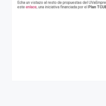
Echa un vistazo al resto de propuestas del UVaEmp
este
enlace
, una iniciativa financiada por el
Plan TCU