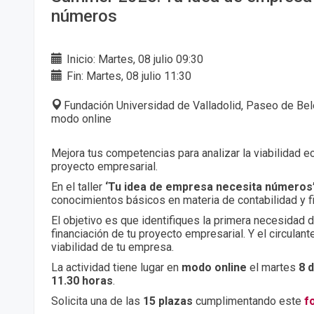
números
Inicio: Martes, 08 julio 09:30
Fin: Martes, 08 julio 11:30
Fundación Universidad de Valladolid, Paseo de Belé
modo online
Mejora tus competencias para analizar la viabilidad 
proyecto empresarial.
En el taller
‘Tu idea de empresa necesita números
conocimientos básicos en materia de contabilidad y f
El objetivo es que identifiques la primera necesidad 
financiación de tu proyecto empresarial. Y el circulan
viabilidad de tu empresa.
La actividad tiene lugar en
modo online
el martes
8 d
11.30 horas
.
Solicita una de las
15 plazas
cumplimentando este
f